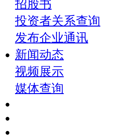
招股书
投资者关系查询
发布企业通讯
新闻动态
视频展示
媒体查询