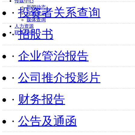
传媒中心
新闻动态
·
投资者关系查询
视频展示
媒体查询
人力资源
·
招股书
联系我们
·
企业管治报告
·
公司推介投影片
·
财务报告
·
公告及通函