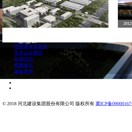
传媒中心
精品工程
新闻动态
公司讯息
视频展示
公告及通函
媒体查询
财务报告
人力资源
公司推介投影片
联系我们
企业管治报告
招股书
投资者关系查询
发布企业通讯
新闻动态
视频展示
媒体查询
© 2018 河北建设集团股份有限公司 版权所有
冀ICP备09000167