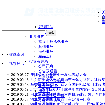
管理团队
资质荣誉
搜索
业务概览
建设工程承包业务
其他业务
海外业务
·
媒体查询
精品工程
投资者关系
·
视频展示
公司讯息
公告及通函
2019-06-27
集团公司召开庆七一双先表彰大会
财务报告
2019-06-13
邢台市地方金融监管局有关领导到河北建设
公司推介投影片
2019-06-13
马誉峰带队慰问北京大兴国际机场项目建设
企业管治报告
2019-06-13
北京大兴国际机场南航基地国内货运项目竣
招股书
2019-05-21
河北建设集团助力北京新机场建设 累计合同额
投资者关系查询
2019-05-17
河北建设集团开展青年主题演讲比赛
发布企业通讯
2019-05-13
河北建设集团四项工程荣获第十三届“中国钢