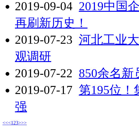
2019-09-04
2019中
再刷新历史！
2019-07-23
河北工业
观调研
2019-07-22
850余名
2019-07-17
第195位
强
<<
<
1
2
3
>
>>