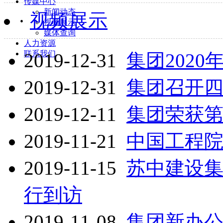
传媒中心
新闻动态
·
视频展示
视频展示
媒体查询
人力资源
联系我们
2019-12-31
集团202
2019-12-31
集团召开
2019-12-11
集团荣获第
2019-11-21
中国工程
2019-11-15
苏中建设
行到访
2019-11-08
集团新办