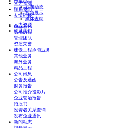
传媒中心
人力资源
新闻动态
联系我们
视频展示
友情链接
媒体查询
人力资源
企业文化
联系我们
发展历程
管理团队
资质荣誉
建设工程承包业务
其他业务
海外业务
精品工程
公司讯息
公告及通函
财务报告
公司推介投影片
企业管治报告
招股书
投资者关系查询
发布企业通讯
新闻动态
视频展示