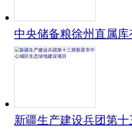
中央储备粮徐州直属库有
新疆生产建设兵团第十三