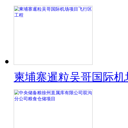
柬埔寨暹粒吴哥国际机