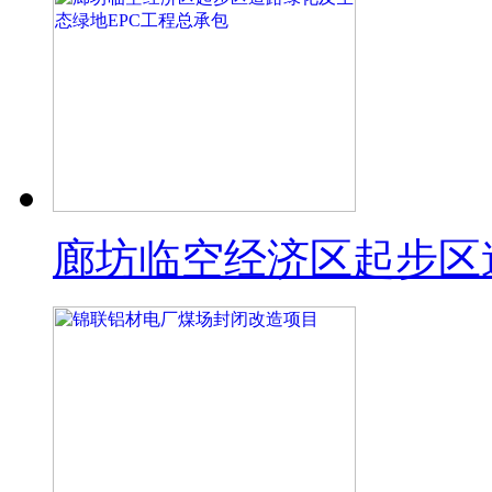
廊坊临空经济区起步区道