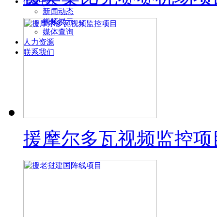
传媒中心
新闻动态
视频展示
媒体查询
人力资源
联系我们
援摩尔多瓦视频监控项