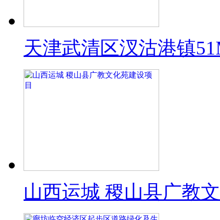
天津武清区汊沽港镇51M
山西运城 稷山县广教