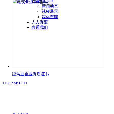
传媒中心
新闻动态
视频展示
媒体查询
人力资源
联系我们
建筑业企业资质证书
<<
<
1
2
3
4
5
6
>
>>