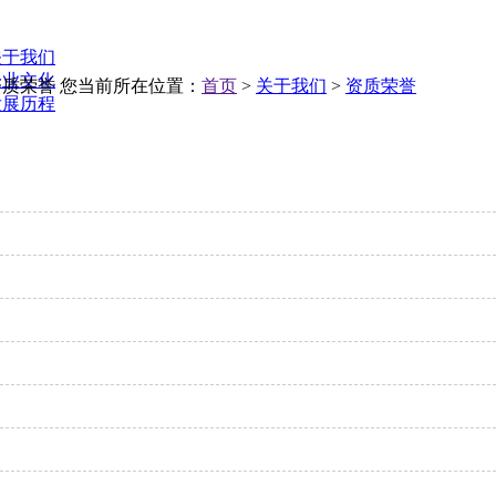
关于我们
企业文化
资质荣誉
您当前所在位置：
首页
>
关于我们
>
资质荣誉
发展历程