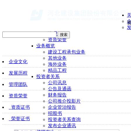
管理团队
搜索
资质荣誉
业务概览
建设工程承包业务
其他业务
企业文化
海外业务
精品工程
发展历程
投资者关系
公司讯息
管理团队
公告及通函
财务报告
资质荣誉
公司推介投影片
资质证书
企业管治报告
招股书
荣誉证书
投资者关系查询
发布企业通讯