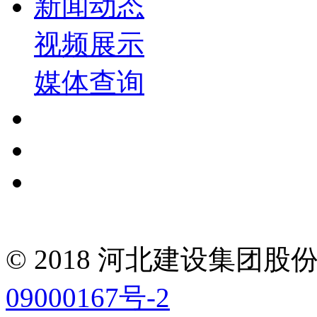
新闻动态
视频展示
媒体查询
© 2018 河北建设集团
09000167号-2