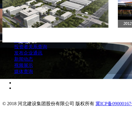
传媒中心
精品工程
新闻动态
公司讯息
视频展示
公告及通函
媒体查询
财务报告
人力资源
公司推介投影片
联系我们
企业管治报告
招股书
投资者关系查询
发布企业通讯
新闻动态
视频展示
媒体查询
© 2018 河北建设集团股份有限公司 版权所有
冀ICP备09000167