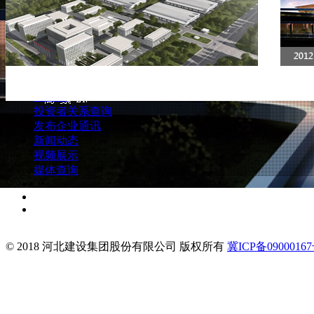
传媒中心
精品工程
新闻动态
公司讯息
视频展示
公告及通函
媒体查询
财务报告
人力资源
公司推介投影片
联系我们
企业管治报告
招股书
投资者关系查询
发布企业通讯
新闻动态
视频展示
媒体查询
© 2018 河北建设集团股份有限公司 版权所有
冀ICP备09000167